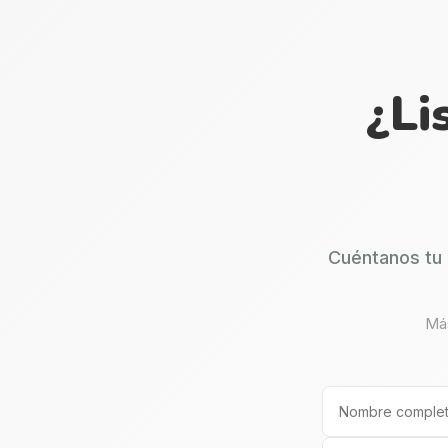
¿Li
Cuéntanos tu 
Más