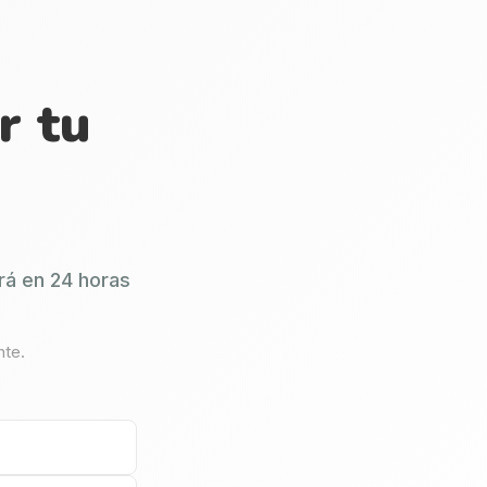
r tu
rá en 24 horas
nte.