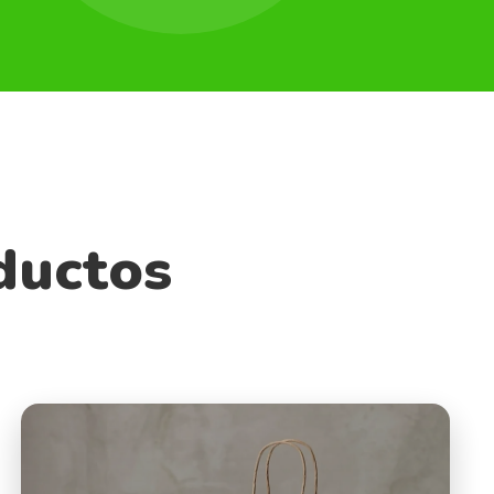
ductos