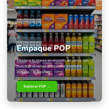
Empaque POP
Destaca tu marca en el punto de venta con
nuestras diversas soluciones y nuestra
estrella... el FlexTag
Explorar POP →