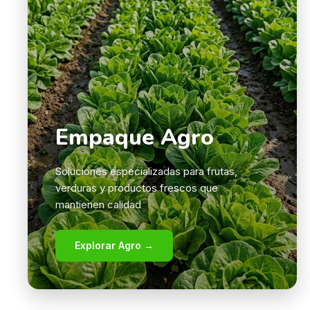
Empaque Agro
Soluciones especializadas para frutas,
verduras y productos frescos que
mantienen calidad
Explorar Agro →