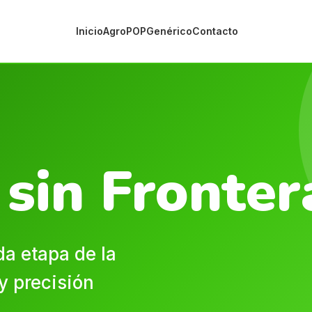
Inicio
Agro
POP
Genérico
Contacto
sin Fronter
a etapa de la
y precisión