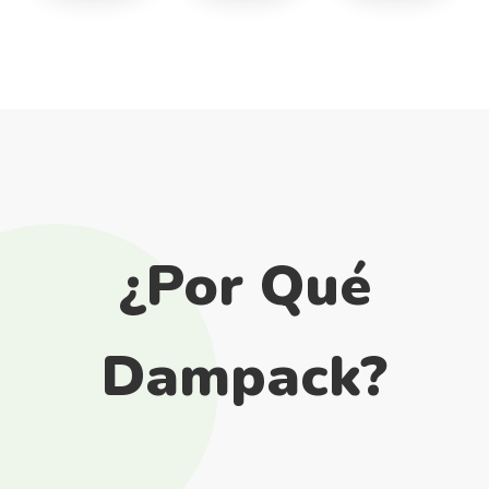
¿Por Qué
Dampack?