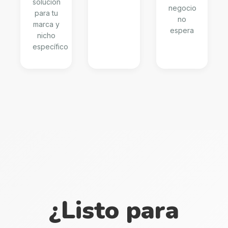
solución
negocio
para tu
no
marca y
espera
nicho
específico
¿Listo para