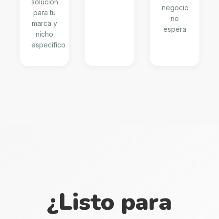
solución
negocio
para tu
no
marca y
espera
nicho
específico
¿Listo para