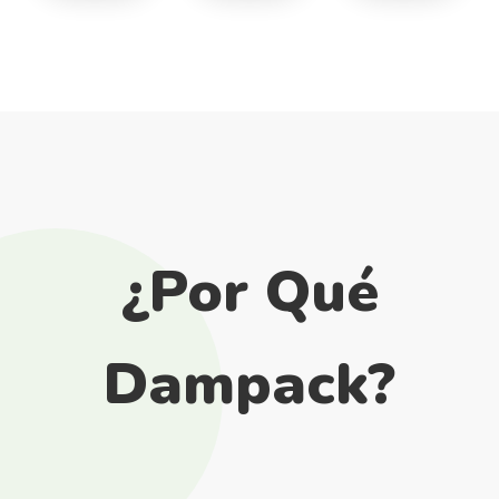
¿Por Qué
Dampack?