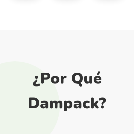
¿Por Qué
Dampack?