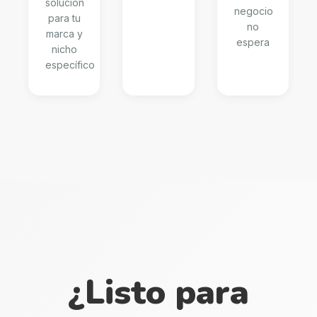
solución
negocio
para tu
no
marca y
espera
nicho
específico
¿Listo para