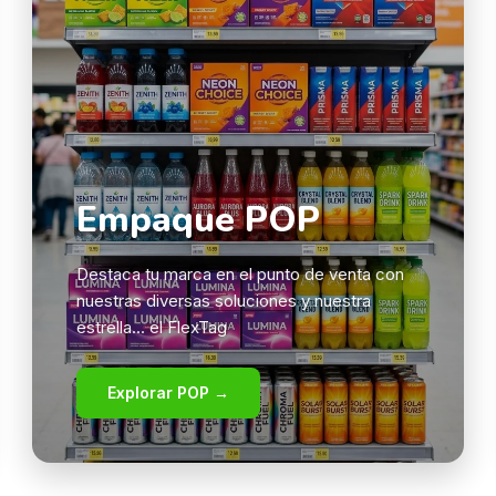
Empaque POP
Destaca tu marca en el punto de venta con
nuestras diversas soluciones y nuestra
estrella... el FlexTag
Explorar POP →