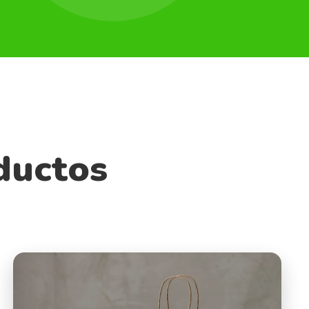
ductos