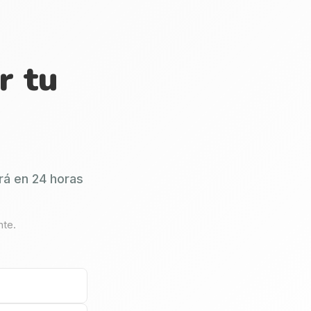
r tu
rá en 24 horas
nte.