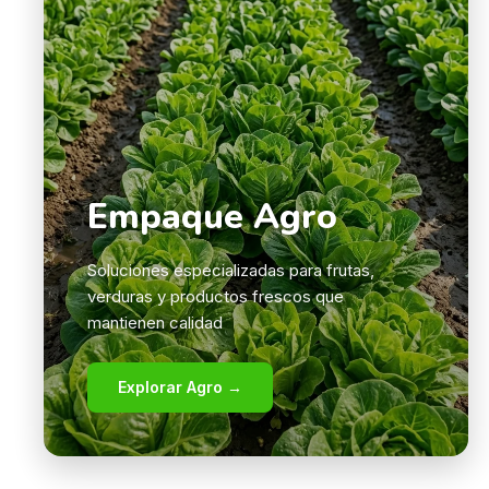
Empaque Agro
Soluciones especializadas para frutas,
verduras y productos frescos que
mantienen calidad
Explorar Agro →