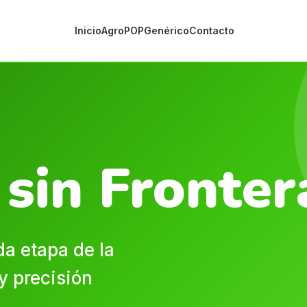
Inicio
Agro
POP
Genérico
Contacto
sin Fronter
a etapa de la
y precisión