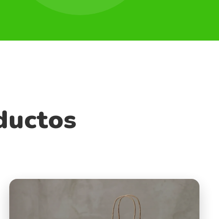
ductos