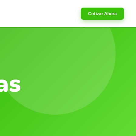
Cotizar Ahora
as