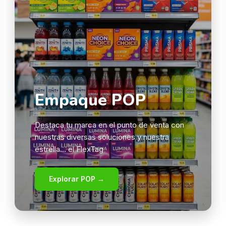
Empaque POP
Destaca tu marca en el punto de venta con
nuestras diversas soluciones y nuestra
estrella... el FlexTag
Explorar POP →