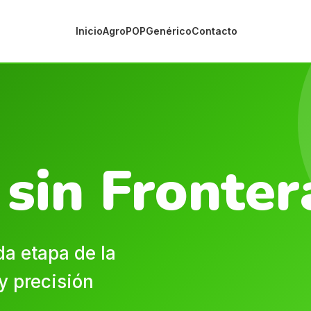
Inicio
Agro
POP
Genérico
Contacto
sin Fronter
a etapa de la
y precisión