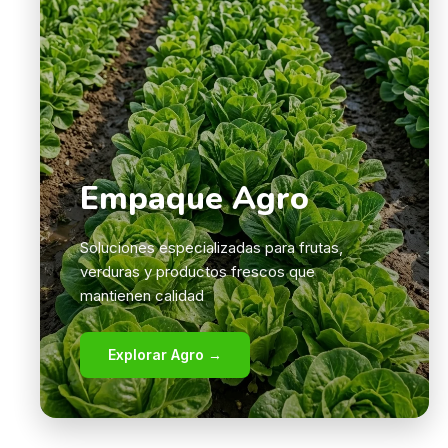
Empaque Agro
Soluciones especializadas para frutas,
verduras y productos frescos que
mantienen calidad
Explorar Agro →