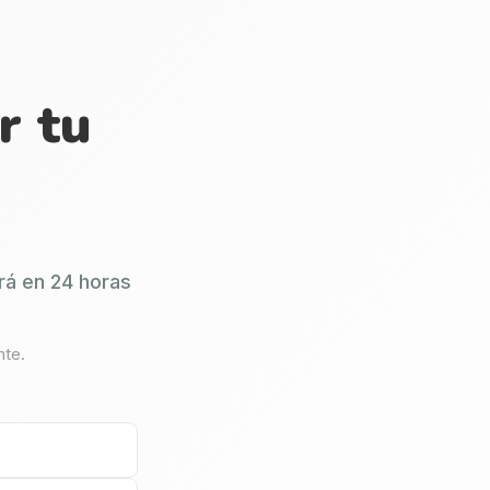
r tu
rá en 24 horas
nte.